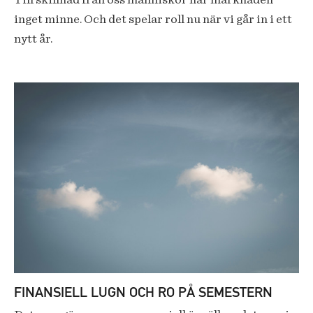
Till skillnad från oss människor har marknaden
inget minne. Och det spelar roll nu när vi går in i ett
nytt år.
FINANSIELL LUGN OCH RO PÅ SEMESTERN