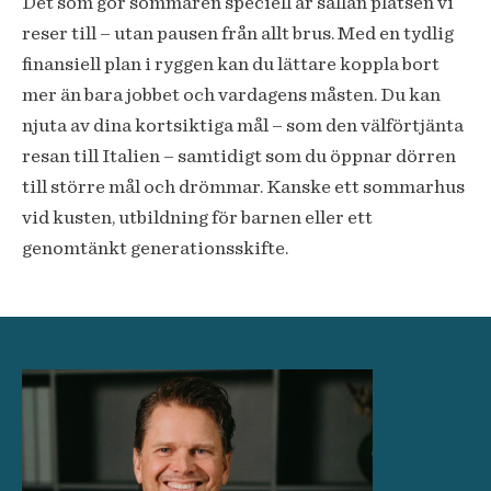
Det som gör sommaren speciell är sällan platsen vi
reser till – utan pausen från allt brus. Med en tydlig
finansiell plan i ryggen kan du lättare koppla bort
mer än bara jobbet och vardagens måsten. Du kan
njuta av dina kortsiktiga mål – som den välförtjänta
resan till Italien – samtidigt som du öppnar dörren
till större mål och drömmar. Kanske ett sommarhus
vid kusten, utbildning för barnen eller ett
genomtänkt generationsskifte.