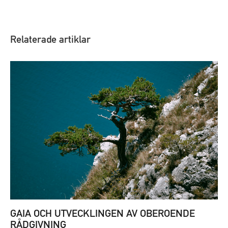
Relaterade artiklar
GAIA OCH UTVECKLINGEN AV OBEROENDE
RÅDGIVNING