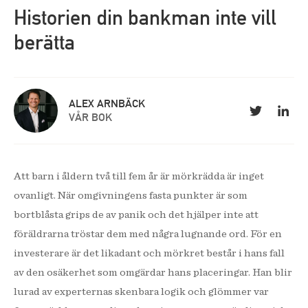
Historien din bankman inte vill
berätta
ALEX ARNBÄCK
VÅR BOK
Att barn i åldern två till fem år är mörkrädda är inget
ovanligt. När omgivningens fasta punkter är som
bortblåsta grips de av panik och det hjälper inte att
föräldrarna tröstar dem med några lugnande ord. För en
investerare är det likadant och mörkret består i hans fall
av den osäkerhet som omgärdar hans placeringar. Han blir
lurad av experternas skenbara logik och glömmer var